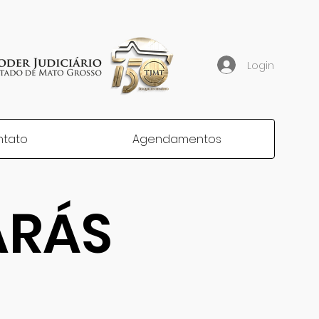
Login
ntato
Agendamentos
ARÁS