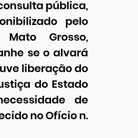
 consulta pública,
nibilizado pelo
 Mato Grosso,
anhe se o alvará
ouve liberação do
ustiça do Estado
necessidade de
cido no Ofício n.