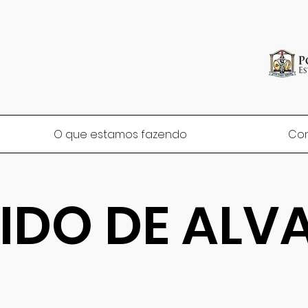
O que estamos fazendo
Co
IDO DE ALV