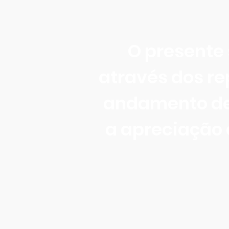
O presente 
através dos re
andamento de 
a apreciação e