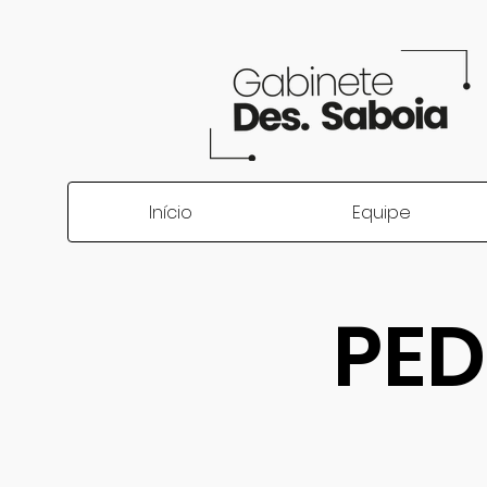
Início
Equipe
PED