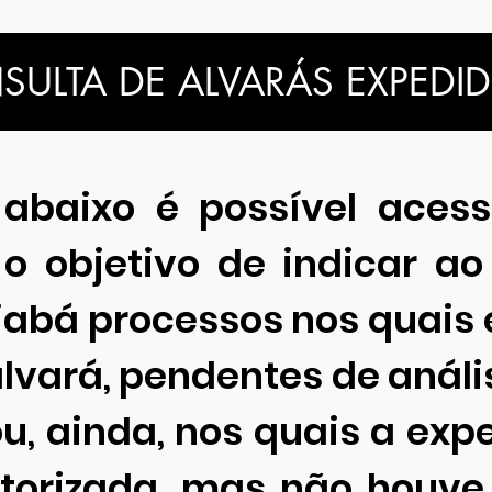
ULTA DE ALVARÁS EXPEDI
 abaixo é possível acess
 o objetivo de indicar a
iabá processos nos quais 
lvará, pendentes de análi
u, ainda, nos quais a exp
utorizada, mas não houv