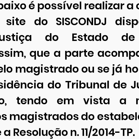
baixo é possível realizar a
 site do SISCONDJ dispo
Justiça do Estado de
assim, que a parte acomp
pelo magistrado ou se já h
idência do Tribunal de J
o, tendo em vista a 
s magistrados do estabele
 a Resolução n. 11/2014-TP.