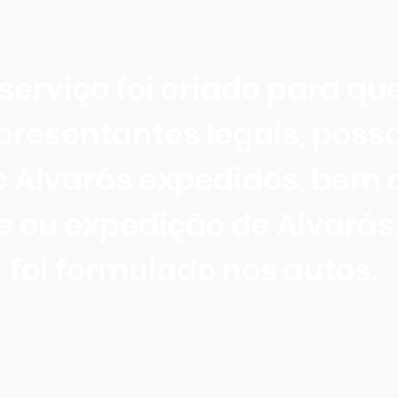
serviço foi criado para que
presentantes legais, poss
Alvarás expedidos, bem c
 ou expedição de Alvarás, 
foi formulado nos autos.