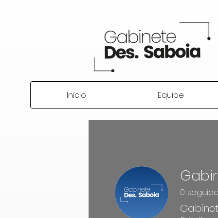
Início
Equipe
Gabin
0
seguido
Gabinet