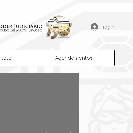
Login
ntato
Agendamentos
Mais ações