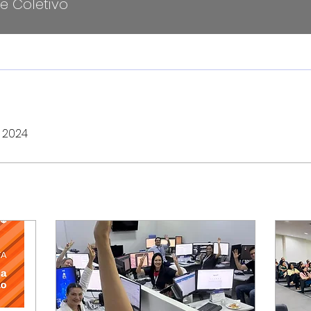
 e Coletivo
 2024