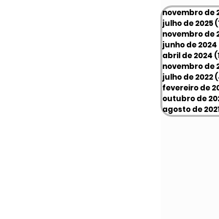
novembro de 
julho de 2025
(
novembro de 
junho de 2024
abril de 2024
(
novembro de 
julho de 2022
(
fevereiro de 2
outubro de 20
agosto de 202