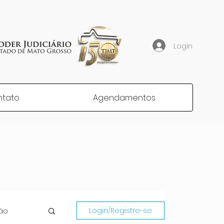
Login
ntato
Agendamentos
ão
Login/Registre-se