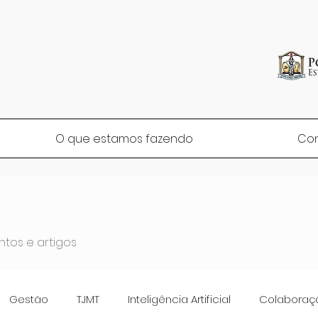
O que estamos fazendo
Co
tos e artigos
Gestão
TJMT
Inteligência Artificial
Colaboraç