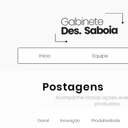
Início
Equipe
Postagens
Acompanhe nossas ações, even
produzidos
Geral
Inovação
Produtividade